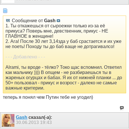
Сообщение от
Gash
1. Ты откажешься от сыроежки только из-за её
прикуса? Поверь мне, девственник, прикус - НЕ
ГЛАВНОЕ в женщине!
2. Ага! После 30 лет 3,14зда у баб срастается и их уже
не поеть! Походу ты до баб ваще не дотрагивалсо!
- - - Добавлено - - -
Alrami, ты вроде - тёлко? Токо щас вспомнил. Ответил
как мальчику )))) В опщем - не разбираешься ты в
жареных огурцах и бабах. Я их от нижней планки ... до
50+ пользовал - прикус и возрост - далеко не самые
важные критерии.
теперь я понял чем Путин тебе не угодил)
Gash
сказал(-а):
30.06.2013
19:43