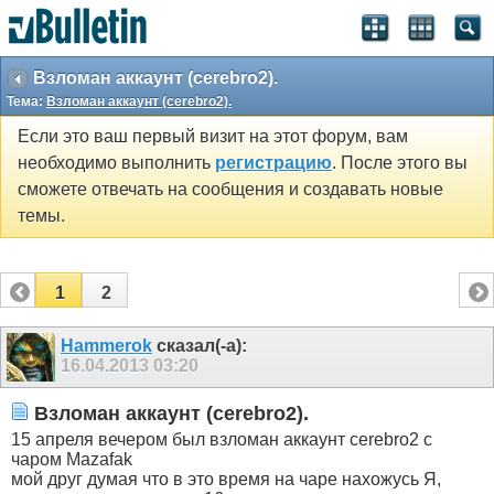
Взломан аккаунт (cerebro2).
Тема:
Взломан аккаунт (cerebro2).
Если это ваш первый визит на этот форум, вам
необходимо выполнить
регистрацию
. После этого вы
сможете отвечать на сообщения и создавать новые
темы.
1
2
Hammerok
сказал(-а):
16.04.2013
03:20
Взломан аккаунт (cerebro2).
15 апреля вечером был взломан аккаунт cerebro2 с
чаром Mazafak
мой друг думая что в это время на чаре нахожусь Я,