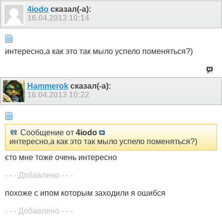
4iodo
сказал(-а):
16.04.2013
10:14
интересно,а как это так мыло успело поменяться?)
Hammerok
сказал(-а):
16.04.2013
10:22
Сообщение от
4iodo
интересно,а как это так мыло успело поменяться?)
єто мне тоже очень интересно
- - - Добавлено - - -
похоже с ипом которым заходили я ошибся
- - - Добавлено - - -