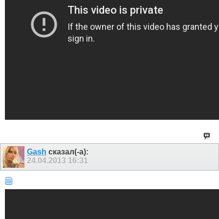
Gash
сказал(-а):
24.04.2013
16:31