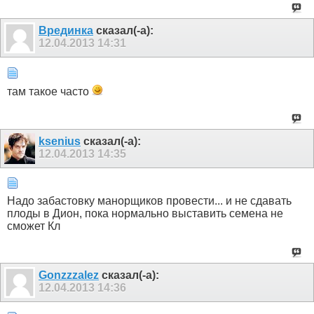
Врединка
сказал(-а):
12.04.2013
14:31
там такое часто
ksenius
сказал(-а):
12.04.2013
14:35
Надо забастовку манорщиков провести... и не сдавать
плоды в Дион, пока нормально выставить семена не
сможет Кл
Gonzzzalez
сказал(-а):
12.04.2013
14:36