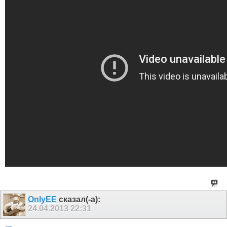
OnlyEE
сказал(-а):
24.04.2013
22:31