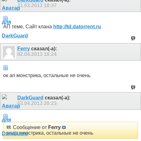
31.03.2013
18:37
АП теме, Сайт клана
http://td.datorrent.ru
Ferry
сказал(-а):
02.04.2013
18:24
ок ап монстрика, остальные не очень
DarkGuard
сказал(-а):
03.04.2013
20:23
Сообщение от
Ferry
ок ап монстрика, остальные не очень