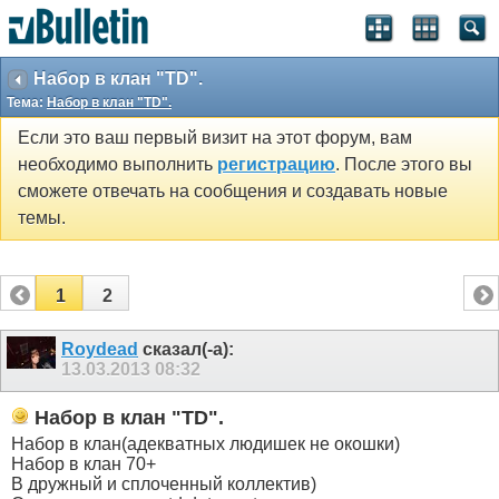
Набор в клан "TD".
Тема:
Набор в клан "TD".
Если это ваш первый визит на этот форум, вам
необходимо выполнить
регистрацию
. После этого вы
сможете отвечать на сообщения и создавать новые
темы.
1
2
Roydead
сказал(-а):
13.03.2013
08:32
Набор в клан "TD".
Набор в клан(адекватных людишек не окошки)
Набор в клан 70+
В дружный и сплоченный коллектив)