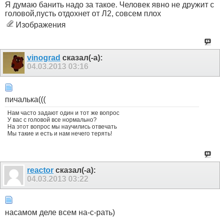
Я думаю банить надо за такое. Человек явно не дружит с
головой,пусть отдохнет от Л2, совсем плох
Изображения
vinograd
сказал(-а):
04.03.2013
03:16
пичалька(((
Нам часто задают один и тот же вопрос
У вас с головой все нормально?
На этот вопрос мы научились отвечать
Мы такие и есть и нам нечего терять!
reactor
сказал(-а):
04.03.2013
03:22
насамом деле всем на-с-рать)