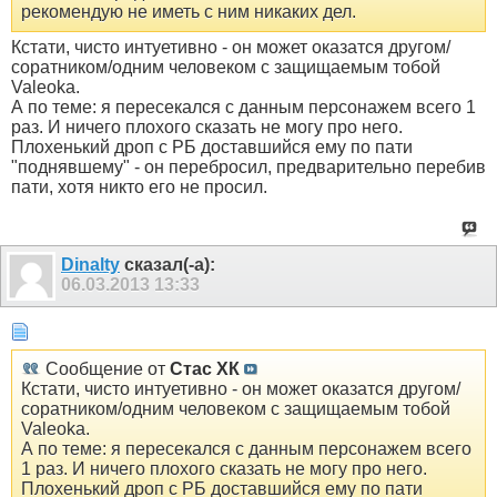
рекомендую не иметь с ним никаких дел.
Кстати, чисто интуетивно - он может оказатся другом/
соратником/одним человеком с защищаемым тобой
Valeoka.
А по теме: я пересекался с данным персонажем всего 1
раз. И ничего плохого сказать не могу про него.
Плохенький дроп с РБ доставшийся ему по пати
"поднявшему" - он перебросил, предварительно перебив
пати, хотя никто его не просил.
Dinalty
сказал(-а):
06.03.2013
13:33
Сообщение от
Стас ХК
Кстати, чисто интуетивно - он может оказатся другом/
соратником/одним человеком с защищаемым тобой
Valeoka.
А по теме: я пересекался с данным персонажем всего
1 раз. И ничего плохого сказать не могу про него.
Плохенький дроп с РБ доставшийся ему по пати