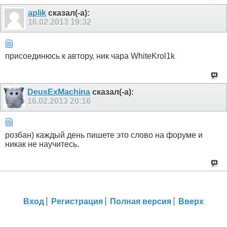
aplik
сказал(-а):
16.02.2013
19:32
присоединюсь к автору, ник чара WhiteKrol1k
DeusExMachina
сказал(-а):
16.02.2013
20:16
розбан) каждый день пишете это слово на форуме и
никак не научитесь.
Вход
Регистрация
Полная версия
Вверх