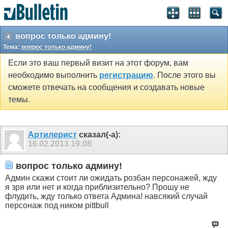
вопрос только админу!
Тема:
вопрос только админу!
Если это ваш первый визит на этот форум, вам
необходимо выполнить
регистрацию
. После этого вы
сможете отвечать на сообщения и создавать новые
темы.
Артилерист
сказал(-а):
16.02.2013
19:08
вопрос только админу!
Админ скажи стоит ли ожидать розбан персонажей, жду
я зря или нет и когда приблизительно? Прошу не
флудить, жду только ответа Админа! навсякий случай
персонаж под ником pittbull