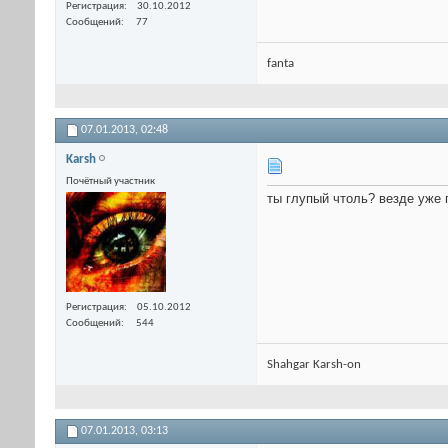
Регистрация
30.10.2012
Сообщений
77
fanta
07.01.2013,
02:48
Karsh
Почётный участник
ты глупый чтоль? везде уже 
Регистрация
05.10.2012
Сообщений
544
Shahgar Karsh-on
07.01.2013,
03:13