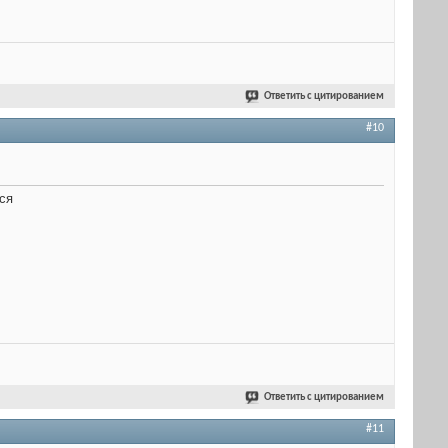
Ответить с цитированием
#10
тся
Ответить с цитированием
#11