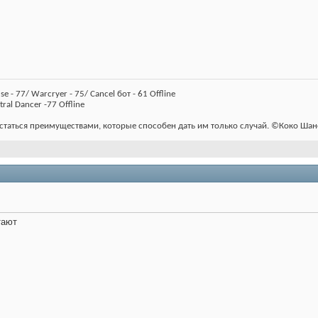
use - 77/ Warcryer - 75/ Cancel бот - 61 Offline
tral Dancer -77 Offline
таться преимуществами, которые способен дать им только случай. ©Коко Шан
тают