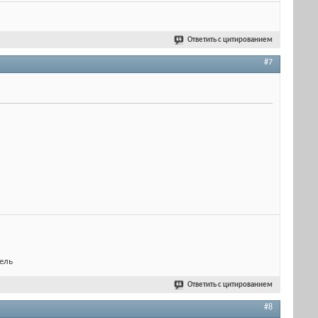
Ответить с цитированием
#7
ель
Ответить с цитированием
#8