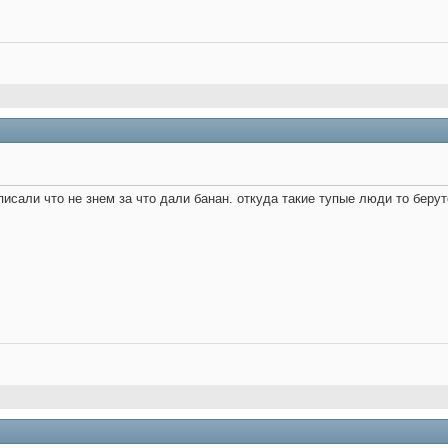
писали что не знем за что дали банан. откуда такие тупые люди то беру