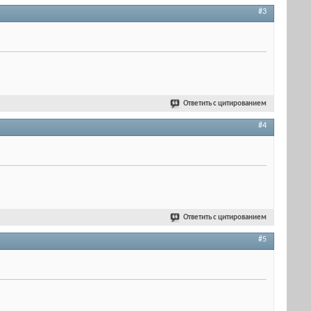
#3
Ответить с цитированием
#4
Ответить с цитированием
#5