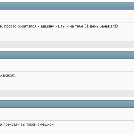
, просто обратился к админу на ты и на тебе 31 день баньки xD
ахахахах.
а прекрати.ты такой смешной.