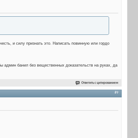
честь, и силу признать это. Написать повинную или гордо
 бы админ банил без вещественных доказательств на руках, да
Ответить с цитированием
#9