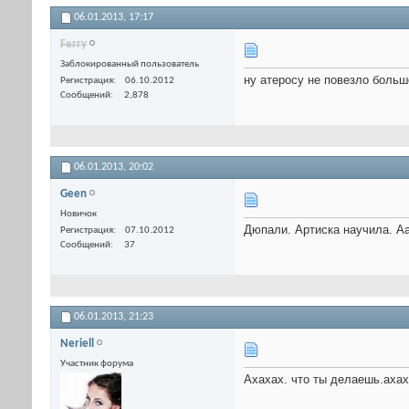
06.01.2013,
17:17
Ferry
Заблокированный пользователь
ну атеросу не повезло больше
Регистрация
06.10.2012
Сообщений
2,878
06.01.2013,
20:02
Geen
Новичок
Дюпали. Артиска научила. А
Регистрация
07.10.2012
Сообщений
37
06.01.2013,
21:23
Neriell
Участник форума
Ахахах. что ты делаешь.ахах