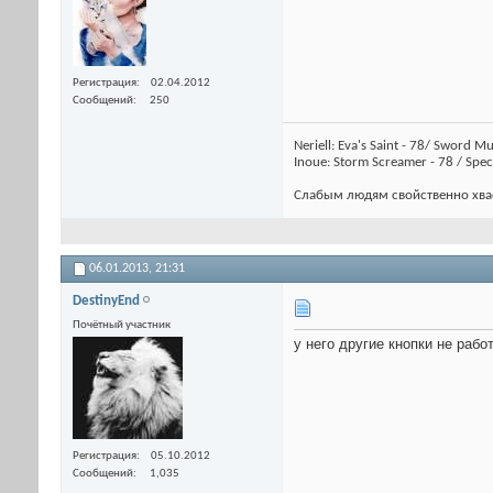
Регистрация
02.04.2012
Сообщений
250
Neriell: Eva's Saint - 78/ Sword M
Inoue: Storm Screamer - 78 / Spec
Слабым людям свойственно хвас
06.01.2013,
21:31
DestinyEnd
Почётный участник
у него другие кнопки не рабо
Регистрация
05.10.2012
Сообщений
1,035