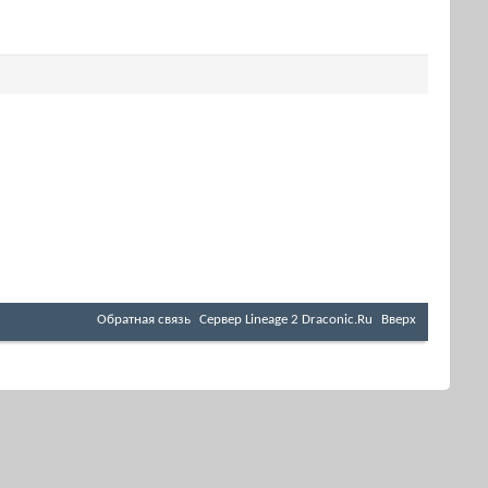
Обратная связь
Cервер Lineage 2 Draconic.Ru
Вверх