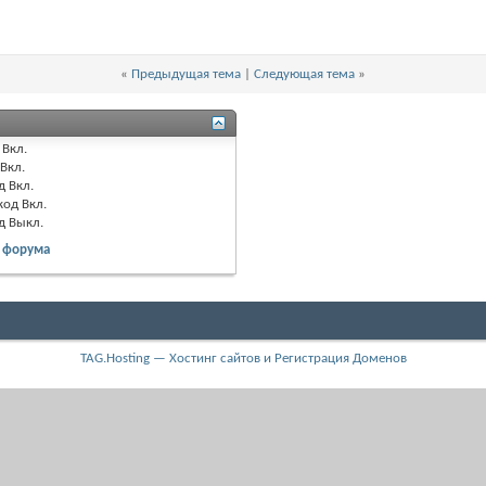
«
Предыдущая тема
|
Следующая тема
»
Вкл.
Вкл.
д
Вкл.
код
Вкл.
од
Выкл.
 форума
TAG.Hosting — Хостинг сайтов и Регистрация Доменов