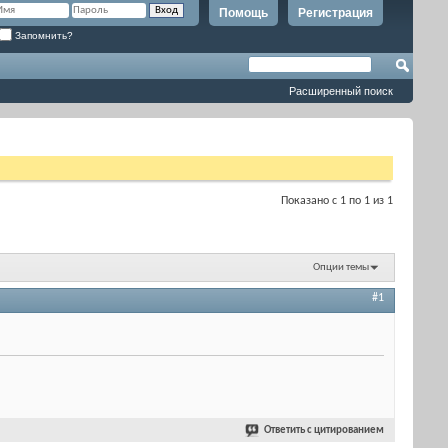
Помощь
Регистрация
Запомнить?
Расширенный поиск
Показано с 1 по 1 из 1
Опции темы
#1
Ответить с цитированием