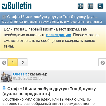
Стаф +16 или любую другую Топ Д пушку (дуалы не предлагать)
Тема:
Стаф +16 или любую другую Топ Д пушку (дуалы не предлагать)
Если это ваш первый визит на этот форум, вам
необходимо выполнить
регистрацию
. После этого вы
сможете отвечать на сообщения и создавать новые
темы.
1
2
Odessit
сказал(-а):
05.10.2012
22:56
Стаф +16 или любую другую Топ Д пушку
(дуалы не предлагать)
Собственно куплю за адену или выменяю ОЧЕНЬ
выгодно на разнообразный шмот преимущественно