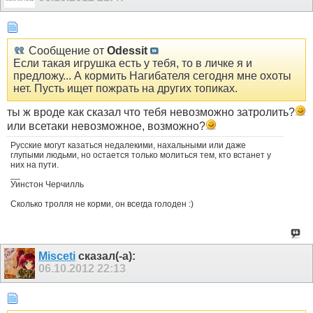
Сообщение от
Odessit
Если такая игрушка есть у тебя, то в личке я и
предложу... А кормить Нагибателя сегодня мне охоты
нет. Пусть ищет пожрать на других топиках.
ты ж вроде как сказал что тебя невозможно затролить?
или всетаки невозможное, возможно?
Русские могут казаться недалекими, нахальными или даже
глупыми людьми, но остается только молиться тем, кто встанет у
них на пути.
__
Уинстон Черчилль
Сколько тролля не корми, он всегда голоден :)
Misceti
сказал(-а):
06.10.2012
22:13