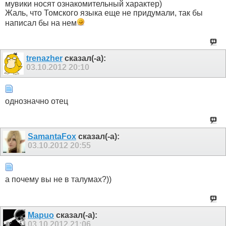
мувики носят ознакомительный характер)
Жаль, что Томского языка еще не придумали, так бы
написал бы на нем
trenazher
сказал(-а):
03.10.2012
20:10
однозначно отец
SamantaFox
сказал(-а):
03.10.2012
20:55
а почему вы не в талумах?))
Mapuo
сказал(-а):
03.10.2012
21:06