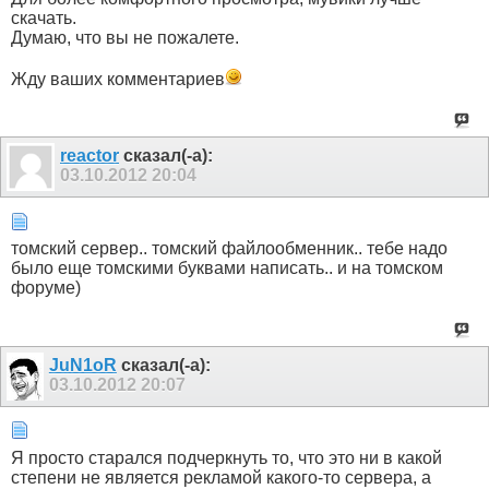
скачать.
Думаю, что вы не пожалете.
Жду ваших комментариев
reactor
сказал(-а):
03.10.2012
20:04
томский сервер.. томский файлообменник.. тебе надо
было еще томскими буквами написать.. и на томском
форуме)
JuN1oR
сказал(-а):
03.10.2012
20:07
Я просто старался подчеркнуть то, что это ни в какой
степени не является рекламой какого-то сервера, а