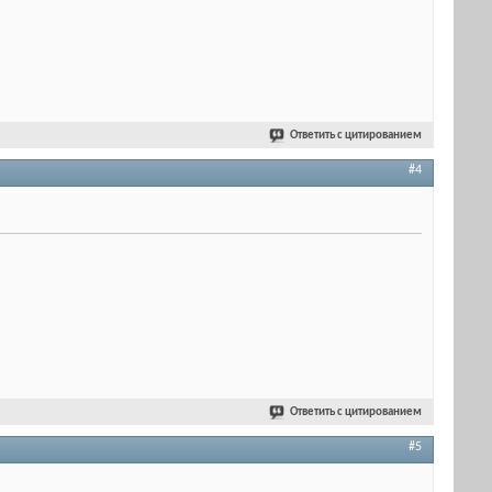
Ответить с цитированием
#4
Ответить с цитированием
#5