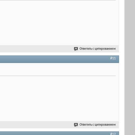
Ответить с цитированием
#11
Ответить с цитированием
#12