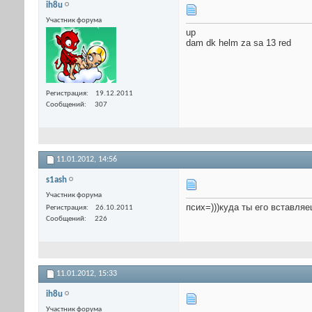
ih8u
Участник форума
up
dam dk helm za sa 13 red
Регистрация
19.12.2011
Сообщений
307
11.01.2012,
14:56
s1ash
Участник форума
псих=)))куда ты его вставляе
Регистрация
26.10.2011
Сообщений
226
11.01.2012,
15:33
ih8u
Участник форума