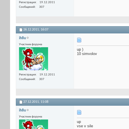
Регистрация
19.12.2011
Сообщений
307
26.12.2011,
16:07
ih8u
Участник форума
up )
10 simvolov
Регистрация
19.12.2011
Сообщений
307
27.12.2011,
11:08
ih8u
Участник форума
up
vse v sile