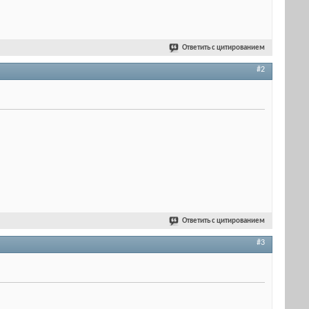
Ответить с цитированием
#2
Ответить с цитированием
#3