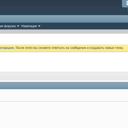
ии форума
Навигация
истрацию
. После этого вы сможете отвечать на сообщения и создавать новые темы.