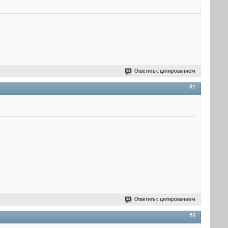
Ответить с цитированием
#7
Ответить с цитированием
#8