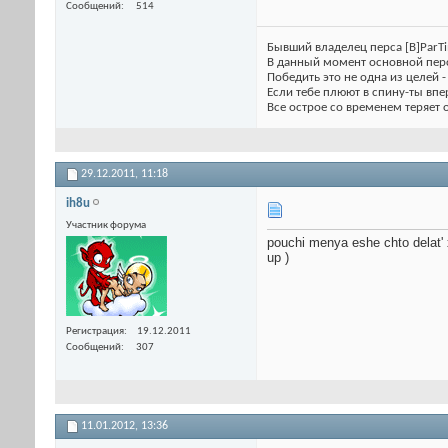
Сообщений
514
Бывший владелец перса [B]ParTi
В данный момент основной пер
Победить это не одна из целей -
Если тебе плюют в спину-ты вп
Все острое со временем теряет о
29.12.2011,
11:18
ih8u
Участник форума
pouchi menya eshe chto delat'
up )
Регистрация
19.12.2011
Сообщений
307
11.01.2012,
13:36