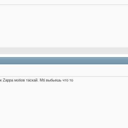
ак Zappa мобов таскай. Мб выбьешь что то