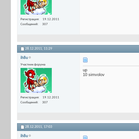
Регистрация
19.12.2011
Сообщений
307
28.12.2011,
11:29
ih8u
Участник форума
up
10 simvolov
Регистрация
19.12.2011
Сообщений
307
28.12.2011,
17:03
ih8u