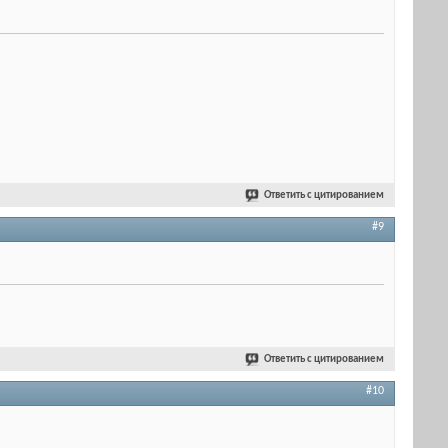
Ответить с цитированием
#9
Ответить с цитированием
#10