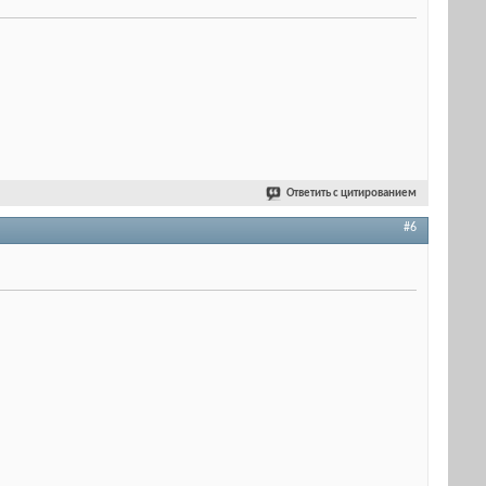
Ответить с цитированием
#6