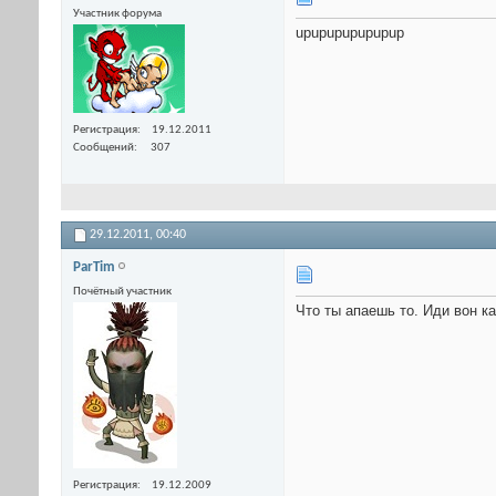
Участник форума
upupupupupupup
Регистрация
19.12.2011
Сообщений
307
29.12.2011,
00:40
ParTim
Почётный участник
Что ты апаешь то. Иди вон к
Регистрация
19.12.2009