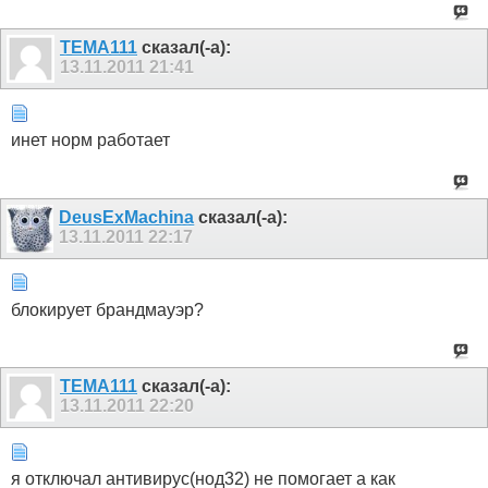
TEMA111
сказал(-а):
13.11.2011
21:41
инет норм работает
DeusExMachina
сказал(-а):
13.11.2011
22:17
блокирует брандмауэр?
TEMA111
сказал(-а):
13.11.2011
22:20
я отключал антивирус(нод32) не помогает а как