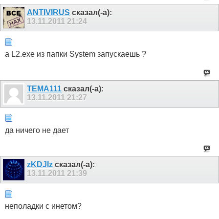
ANTIVIRUS
сказал(-а):
13.11.2011
21:24
а L2.exe из папки System запускаешь ?
TEMA111
сказал(-а):
13.11.2011
21:27
да ничего не дает
zKDJIz
сказал(-а):
13.11.2011
21:39
неполадки с инетом?