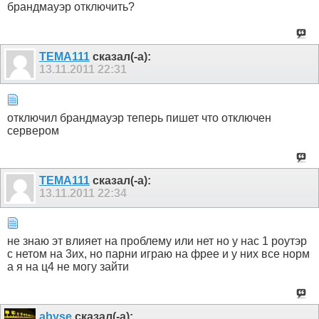
брандмауэр отключить?
TEMA111
сказал(-а):
13.11.2011
22:31
отключил брандмауэр теперь пишет что отключен
сервером
TEMA111
сказал(-а):
13.11.2011
22:34
не знаю эт влияет на проблему или нет но у нас 1 роутэр
с нетом на 3их, но парни играю на фрее и у них все норм
а я на ц4 не могу зайти
abyse
сказал(-а):