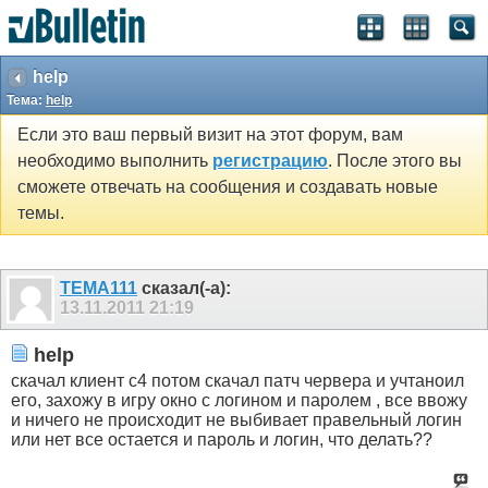
help
Тема:
help
Если это ваш первый визит на этот форум, вам
необходимо выполнить
регистрацию
. После этого вы
сможете отвечать на сообщения и создавать новые
темы.
TEMA111
сказал(-а):
13.11.2011
21:19
help
скачал клиент с4 потом скачал патч червера и учтаноил
его, захожу в игру окно с логином и паролем , все ввожу
и ничего не происходит не выбивает правельный логин
или нет все остается и пароль и логин, что делать??