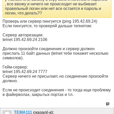
, все ввожу и ничего не происходит не выбивает
правельный логин или нет все остается и пароль и
логин, что делать??
Проверь или сервер пингуется (ping 195.42.69.24)
Если пингуется, то проверяй дальше телнетом:
Сервер авторизации:
telnet 195.42.69.24 2106
Должно произойти соединение и сервер должен
прислать 11 байт данных (telnet тебе покажет несколько
символов).
Гейм-сервер:
telnet 195.42.69.24 7777
Сервер ничего не присылает, но соединение произойти
должно.
Если не происходит соединения - то тогда ищи проблему
в файерволах, закрытых портах и т.п.
TEMA111
сказал(-а):