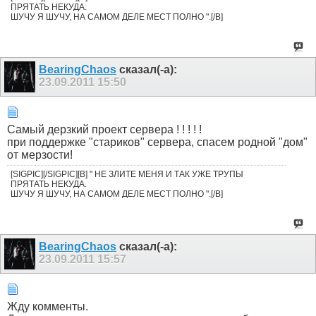
ПРЯТАТЬ НЕКУДА.
ШУЧУ Я ШУЧУ, НА САМОМ ДЕЛЕ МЕСТ ПОЛНО ".[/B]
BearingChaos
сказал(-а):
23.09.2011
15:50
Самый дерзкий проект сервера ! ! ! ! !
при поддержке "стариков" сервера, спасем родной "дом"
от мерзости!
[SIGPIC][/SIGPIC][B] " НЕ ЗЛИТЕ МЕНЯ И ТАК УЖЕ ТРУПЫ
ПРЯТАТЬ НЕКУДА.
ШУЧУ Я ШУЧУ, НА САМОМ ДЕЛЕ МЕСТ ПОЛНО ".[/B]
BearingChaos
сказал(-а):
23.09.2011
15:57
Жду комменты.