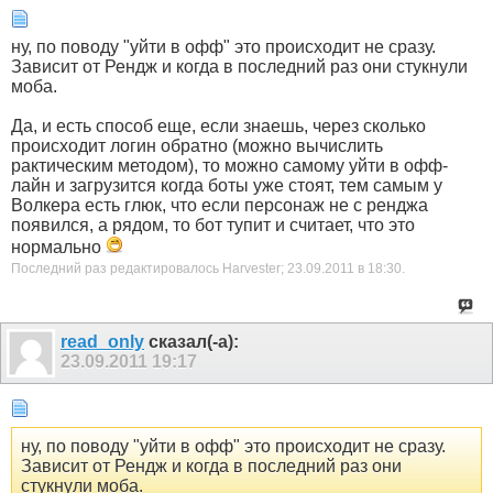
ну, по поводу "уйти в офф" это происходит не сразу.
Зависит от Рендж и когда в последний раз они стукнули
моба.
Да, и есть способ еще, если знаешь, через сколько
происходит логин обратно (можно вычислить
рактическим методом), то можно самому уйти в офф-
лайн и загрузится когда боты уже стоят, тем самым у
Волкера есть глюк, что если персонаж не с ренджа
появился, а рядом, то бот тупит и считает, что это
нормально
Последний раз редактировалось Harvester; 23.09.2011 в
18:30
.
read_only
сказал(-а):
23.09.2011
19:17
ну, по поводу "уйти в офф" это происходит не сразу.
Зависит от Рендж и когда в последний раз они
стукнули моба.