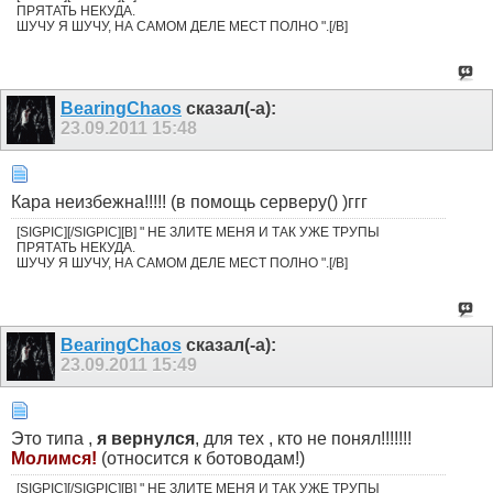
ПРЯТАТЬ НЕКУДА.
ШУЧУ Я ШУЧУ, НА САМОМ ДЕЛЕ МЕСТ ПОЛНО ".[/B]
BearingChaos
сказал(-а):
23.09.2011
15:48
Кара неизбежна!!!!! (в помощь серверу() )ггг
[SIGPIC][/SIGPIC][B] " НЕ ЗЛИТЕ МЕНЯ И ТАК УЖЕ ТРУПЫ
ПРЯТАТЬ НЕКУДА.
ШУЧУ Я ШУЧУ, НА САМОМ ДЕЛЕ МЕСТ ПОЛНО ".[/B]
BearingChaos
сказал(-а):
23.09.2011
15:49
Это типа ,
я вернулся
, для тех , кто не понял!!!!!!!
Молимся!
(относится к ботоводам!)
[SIGPIC][/SIGPIC][B] " НЕ ЗЛИТЕ МЕНЯ И ТАК УЖЕ ТРУПЫ