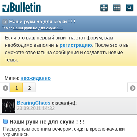
Наши руки не для скуки ! ! !
Тема:
Наши руки не для скуки ! ! !
Если это ваш первый визит на этот форум, вам
необходимо выполнить
регистрацию
. После этого вы
сможете отвечать на сообщения и создавать новые
темы.
Метки:
неожиданно
1
2
BearingChaos
сказал(-а):
23.09.2011
14:32
Наши руки не для скуки ! ! !
Пасмурным осенним вечером, сидя в кресле-качалки
укрывшись