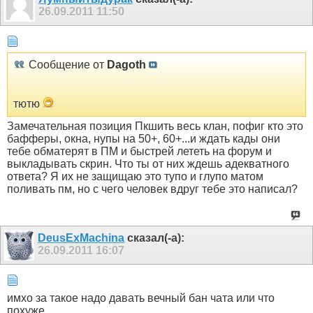
26.09.2011
11:50
Сообщение от
Dagoth
тютю
Замечательная позиция Пкшить весь клан, пофиг кто это
бафферы, окна, нупы на 50+, 60+...и ждать кады они
тебе обматерят в ПМ и быстрей лететь на форум и
выкладывать скрин. Что ты от них ждешь адекватного
ответа? Я их не защищаю это тупо и глупо матом
поливать пм, но с чего человек вдруг тебе это написал?
DeusExMachina
сказал(-а):
26.09.2011
16:07
имхо за такое надо давать вечный бан чата или что
похуже.