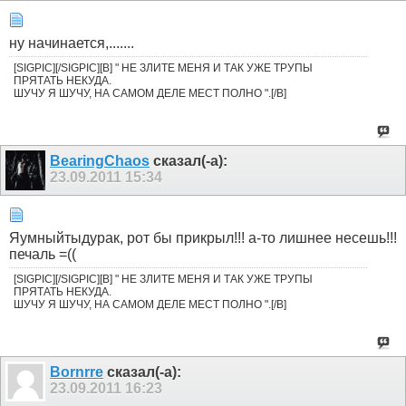
ну начинается,.......
[SIGPIC][/SIGPIC][B] " НЕ ЗЛИТЕ МЕНЯ И ТАК УЖЕ ТРУПЫ
ПРЯТАТЬ НЕКУДА.
ШУЧУ Я ШУЧУ, НА САМОМ ДЕЛЕ МЕСТ ПОЛНО ".[/B]
BearingChaos
сказал(-а):
23.09.2011
15:34
Яумныйтыдурак, рот бы прикрыл!!! а-то лишнее несешь!!!
печаль =((
[SIGPIC][/SIGPIC][B] " НЕ ЗЛИТЕ МЕНЯ И ТАК УЖЕ ТРУПЫ
ПРЯТАТЬ НЕКУДА.
ШУЧУ Я ШУЧУ, НА САМОМ ДЕЛЕ МЕСТ ПОЛНО ".[/B]
Bornrre
сказал(-а):
23.09.2011
16:23