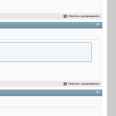
Ответить с цитированием
#3
Ответить с цитированием
#4