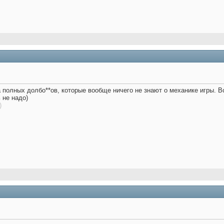
 полных долбо**ов, которые вообще ничего не знают о механике игры. В
 не надо)
)