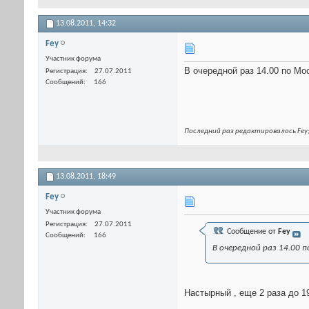
13.08.2011,
14:32
Fey
Участник форума
В очередной раз 14.00 по Мо
Регистрация
27.07.2011
Сообщений
166
Последний раз редактировалось Fey;
13.08.2011,
18:49
Fey
Участник форума
Регистрация
27.07.2011
Сообщение от
Fey
Сообщений
166
В очередной раз 14.00 
Настырный , еще 2 раза до 19