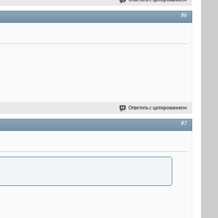
Ответить с цитированием
#6
Ответить с цитированием
#7