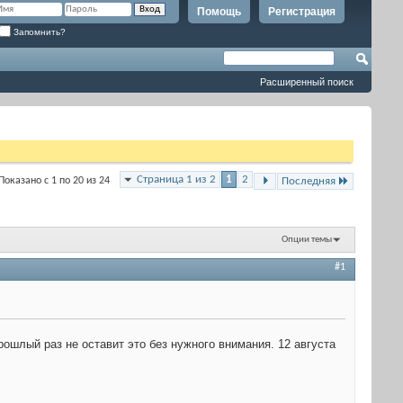
Помощь
Регистрация
Запомнить?
Расширенный поиск
Страница 1 из 2
1
2
Показано с 1 по 20 из 24
Последняя
Опции темы
#1
рошлый раз не оставит это без нужного внимания. 12 августа