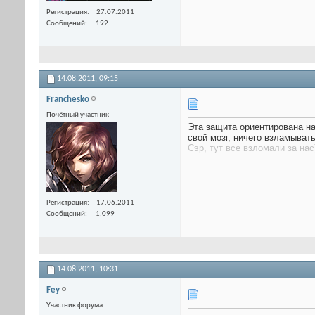
Регистрация
27.07.2011
Сообщений
192
14.08.2011,
09:15
Franchesko
Почётный участник
Эта защита ориентирована на
свой мозг, ничего взламывать
Сэр, тут все взломали за нас
Регистрация
17.06.2011
Сообщений
1,099
14.08.2011,
10:31
Fey
Участник форума