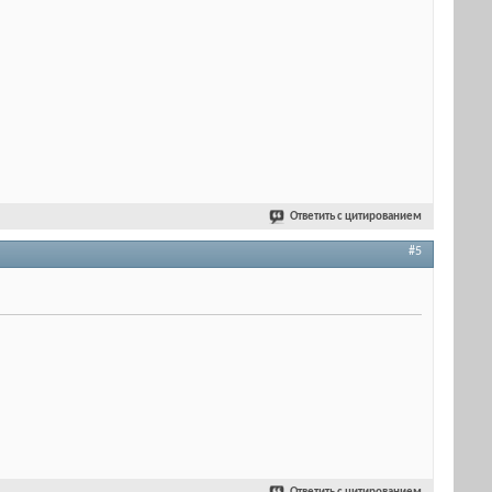
Ответить с цитированием
#5