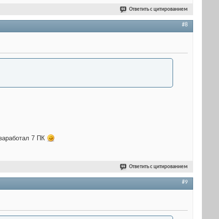
Ответить с цитированием
#8
 заработал 7 ПК
Ответить с цитированием
#9