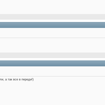
и, а так все в переди!)