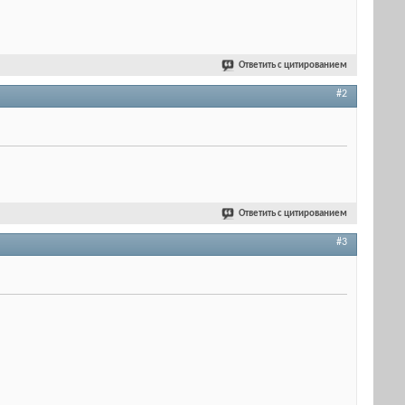
Ответить с цитированием
#2
Ответить с цитированием
#3