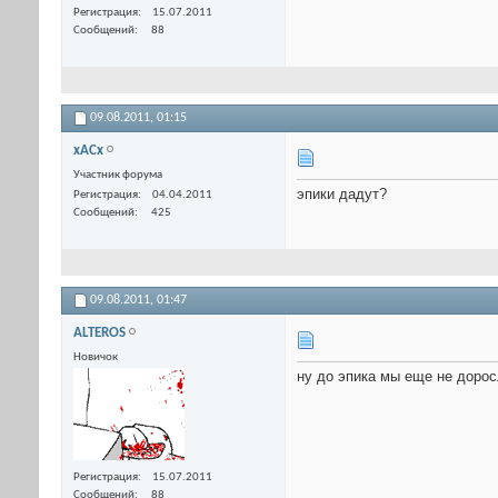
Регистрация
15.07.2011
Сообщений
88
09.08.2011,
01:15
xACx
Участник форума
эпики дадут?
Регистрация
04.04.2011
Сообщений
425
09.08.2011,
01:47
ALTEROS
Новичок
ну до эпика мы еще не доросл
Регистрация
15.07.2011
Сообщений
88