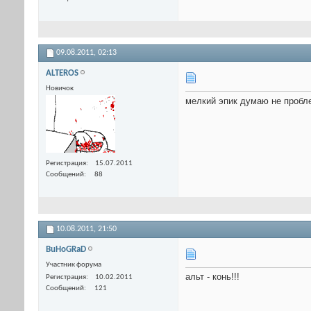
09.08.2011,
02:13
ALTEROS
Новичок
мелкий эпик думаю не пробле
Регистрация
15.07.2011
Сообщений
88
10.08.2011,
21:50
BuHoGRaD
Участник форума
альт - конь!!!
Регистрация
10.02.2011
Сообщений
121