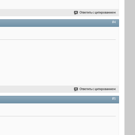
Ответить с цитированием
#4
Ответить с цитированием
#5