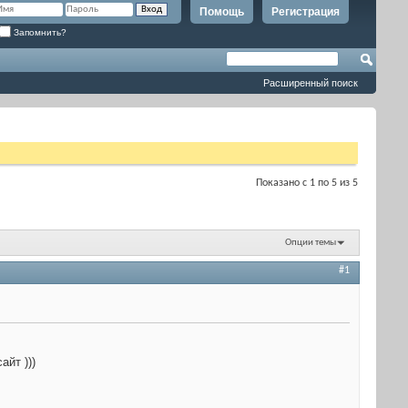
Помощь
Регистрация
Запомнить?
Расширенный поиск
Показано с 1 по 5 из 5
Опции темы
#1
йт )))