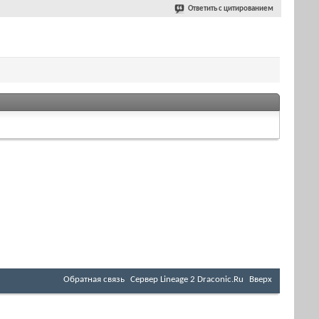
Ответить с цитированием
Обратная связь
Cервер Lineage 2 Draconic.Ru
Вверх