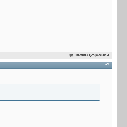
Ответить с цитированием
#9