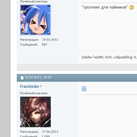
Почётный участник
"троллинг для чайников"
Регистрация
19.01.2011
Сообщений
983
[table="width: 650, cellpadding: 0
31.07.2011,
19:29
Franchesko
Почётный участник
Регистрация
17.06.2011
Сообщений
1,099