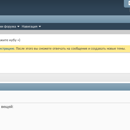
ии форума
Навигация
жите нубу =)
истрацию
. После этого вы сможете отвечать на сообщения и создавать новые темы.
д вещей: