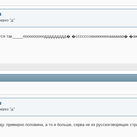
ерез "д"
шется так_____поооооооооддддддддд� �сссссссккккккккккааааааа� �
ерез "д"
ду. примерно половина, а то и больше, серва не из русскоговорящих стр