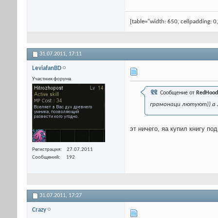
[table="width: 650, cellpadding: 0
31.07.2011,
17:11
LeviafanBD
Участник форума
Сообщение от
RedHood
грамонаци лютуют)) а 
эт ничего, яа купил книгу по
Регистрация
27.07.2011
Сообщений
192
31.07.2011,
17:27
Crazy