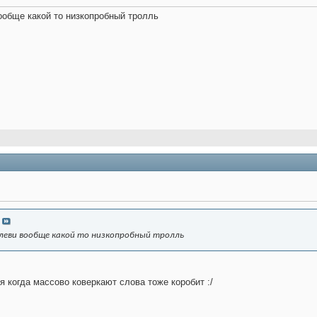
ообще какой то низкопробный тролль
леви вообще какой то низкопробный тролль
тя когда массово коверкают слова тоже коробит :/