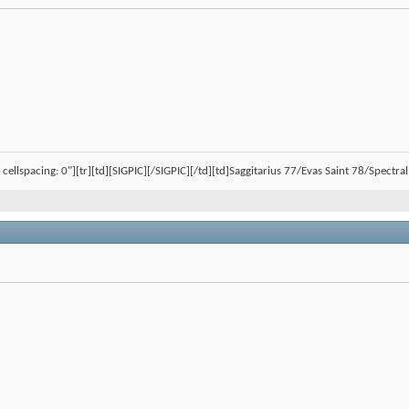
, cellspacing: 0"][tr][td][SIGPIC][/SIGPIC][/td][td]Saggitarius 77/Evas Saint 78/Spect