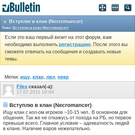
Вступлю в клан (Necromancer)
Тема:
Вступлю в клан (Necromancer)
Если это ваш первый визит на этот форум, вам
необходимо выполнить
регистрацию
. После этого вы
сможете отвечать на сообщения и создавать новые
темы.
Метки:
ищу
,
клан
,
лвл
,
некр
Files
сказал(-а):
17.07.2011
10:04
Вступлю в клан (Necromancer)
Ищу клан с кол-ом игроков ~10-15 чел.. В основном для
общения. Так же не откажусь от похода на РБ, но первое
превыше всего. Главное условие – адекватность людей
в клане. Наличие варов нежелательно.