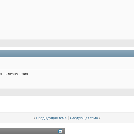
сь в личку плиз
«
Предыдущая тема
|
Следующая тема
»