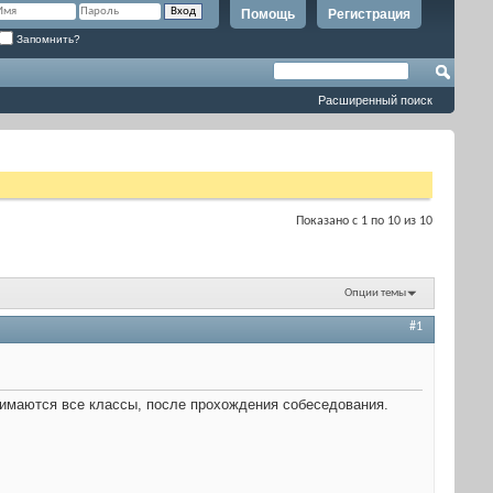
Помощь
Регистрация
Запомнить?
Расширенный поиск
Показано с 1 по 10 из 10
Опции темы
#1
инимаются все классы, после прохождения собеседования.