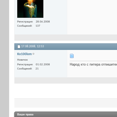
Регистрация
28.06.2008
Сообщений
137
17.08.2008,
12:53
Ko100lom
Новичок
Народ кто с питера отпишите
Регистрация
01.02.2008
Сообщений
21
Ваши права