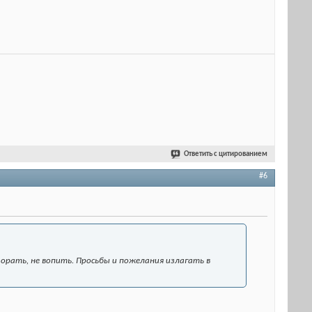
Ответить с цитированием
#6
 орать, не вопить. Просьбы и пожелания излагать в