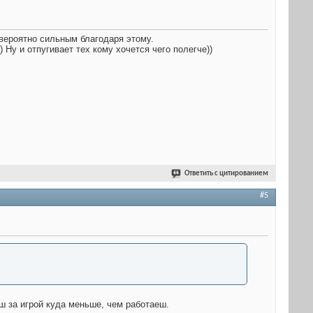
евероятно сильным благодаря этому.
 Ну и отпугивает тех кому хочется чего полегче))
Ответить с цитированием
#5
ш за игрой куда меньше, чем работаеш.