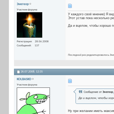
Энегеор
Участник форума
У каждого своё мнение) Я ви
Этот устав пока несколько ре
Да и вцелом, чтобы хорошо п
Регистрация
28.06.2008
Сообщений
137
Последний раз редактировалось Энег
26.07.2008,
12:35
KOLBASKO
Участник форума
Сообщение от
Энегеор
Да и вцелом, чтобы хо
Ну при желании иметь максим