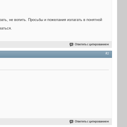
рать, не вопить. Просьбы и пожелания излагать в понятной
ваться.
Ответить с цитированием
#2
Ответить с цитированием