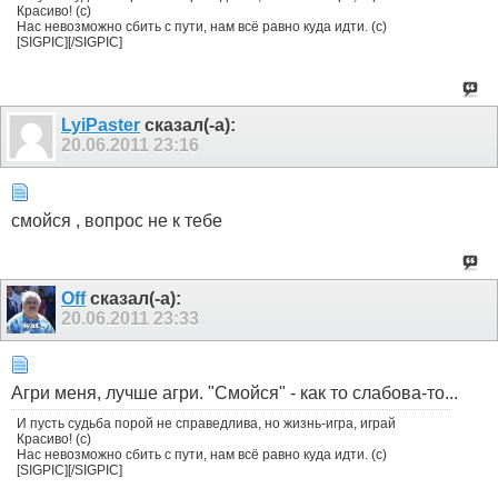
Красиво! (с)
Нас невозможно сбить с пути, нам всё равно куда идти. (с)
[SIGPIC][/SIGPIC]
LyiPaster
сказал(-а):
20.06.2011
23:16
смойся , вопрос не к тебе
Off
сказал(-а):
20.06.2011
23:33
Агри меня, лучше агри. "Смойся" - как то слабова-то...
И пусть судьба порой не справедлива, но жизнь-игра, играй
Красиво! (с)
Нас невозможно сбить с пути, нам всё равно куда идти. (с)
[SIGPIC][/SIGPIC]