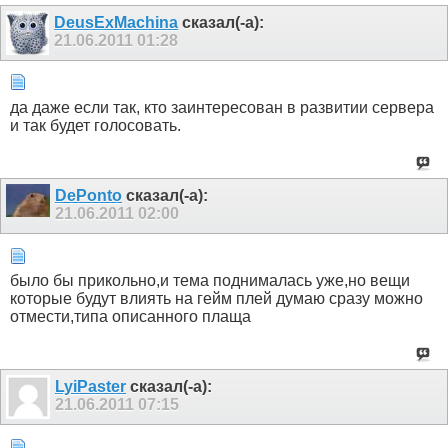
DeusExMachina
сказал(-а):
21.06.2011
01:28
да даже если так, кто заинтересован в развитии сервера
и так будет голосовать.
DePonto
сказал(-а):
21.06.2011
02:00
было бы прикольно,и тема поднималась уже,но вещи
которые будут влиять на гейм плей думаю сразу можно
отмести,типа описанного плаща
LyiPaster
сказал(-а):
21.06.2011
07:15