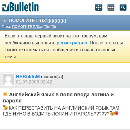
ПОМОГИТЕ ПЛЗ:(((((((((((((
Тема:
ПОМОГИТЕ ПЛЗ:(((((((((((((
Если это ваш первый визит на этот форум, вам
необходимо выполнить
регистрацию
. После этого вы
сможете отвечать на сообщения и создавать новые
темы.
HEBbIduM
сказал(-а):
01.07.2008
02:42
Английский язык в поле ввода логина и
пароля
КАК ПЕРЕСТАВИТЬ НА АНГЛИЙСКИЙ ЯЗЫК ТАМ
ГДЕ НУНО В ВОДИТЬ ЛОГИН И ПАРОЛЬ??????