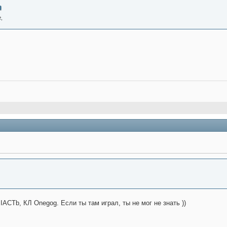
,
JIACTb, КЛ Onegog. Если ты там играл, ты не мог не знать ))