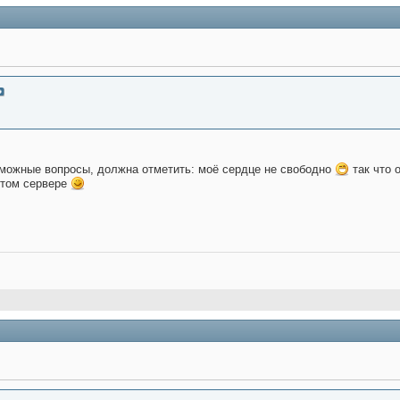
зможные вопросы, должна отметить: моё сердце не свободно
так что 
этом сервере