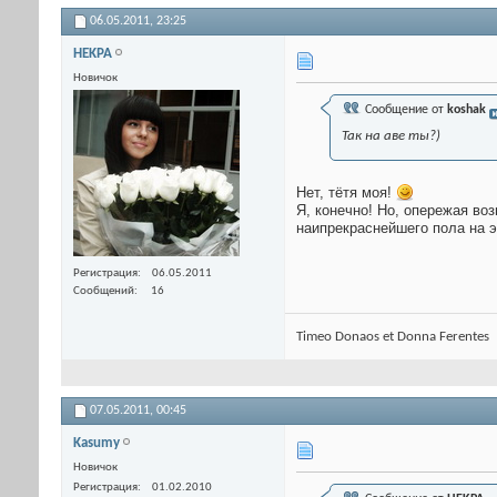
06.05.2011,
23:25
HEKPA
Новичок
Сообщение от
koshak
Так на аве ты?)
Нет, тётя моя!
Я, конечно! Но, опережая во
наипрекраснейшего пола на 
Регистрация
06.05.2011
Сообщений
16
Timeo Donaos et Donna Ferentes
07.05.2011,
00:45
Kasumy
Новичок
Регистрация
01.02.2010