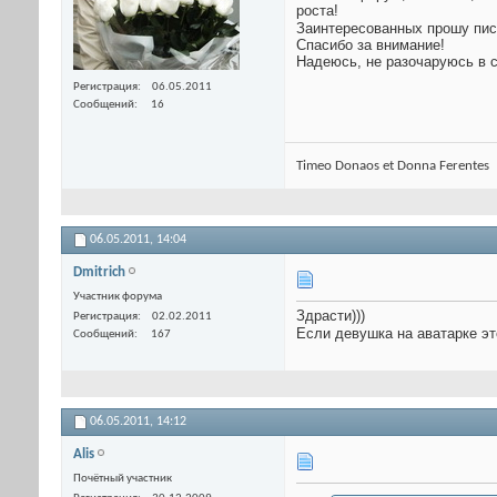
роста!
Заинтересованных прошу пис
Спасибо за внимание!
Надеюсь, не разочаруюсь в 
Регистрация
06.05.2011
Сообщений
16
Timeo Donaos et Donna Ferentes
06.05.2011,
14:04
Dmitrich
Участник форума
Здрасти)))
Регистрация
02.02.2011
Если девушка на аватарке это
Сообщений
167
06.05.2011,
14:12
Alis
Почётный участник