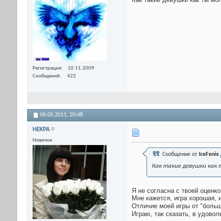
Регистрация
10.11.2009
Сообщений
422
06.05.2011,
20:48
HEKPA
Новичок
Сообщение от
IceFenix
Как такие девушки как 
Я не согласна с твоей оценко
Мне кажется, игра хорошая, 
Отличие моей игры от "больши
Играю, так сказать, в удов