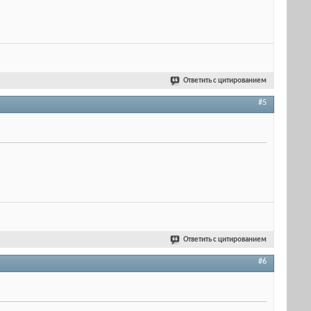
Ответить с цитированием
#5
Ответить с цитированием
#6