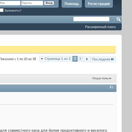
Помощь
Регистрация
Запомнить?
Расширенный поиск
Страница 1 из 2
1
2
Показано с 1 по 20 из 38
Последняя
Опции темы
#1
 для совместного кача для более продуктивного и веселого