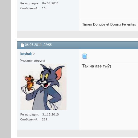
Регистрация
06.05.2011
Сообщений
16
Timeo Donaos et Donna Ferentes
06.05.2011,
22:55
koshak
Участник форума
Так на аве ты?)
Регистрация
31.12.2010
Сообщений
239