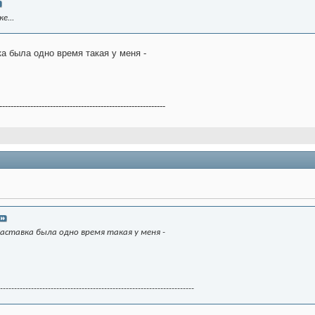
е...
ка была одно время такая у меня -
-----------------------------------------------------------
Заставка была одно время такая у меня -
---------------------------------------------------------------------