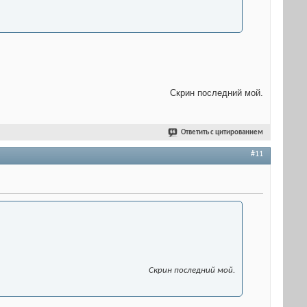
Скрин последний мой.
Ответить с цитированием
#11
Скрин последний мой.