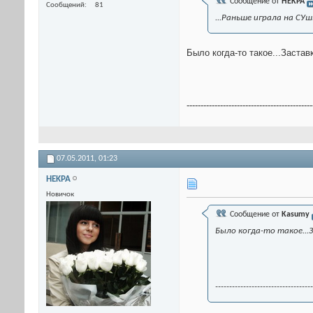
Сообщение от
HEKPA
Сообщений
81
...Раньше играла на СУшк
Было когда-то такое...Застав
---------------------------------------------
07.05.2011,
01:23
HEKPA
Новичок
Сообщение от
Kasumy
Было когда-то такое...
-----------------------------------