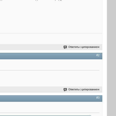
Ответить с цитированием
#2
Ответить с цитированием
#3