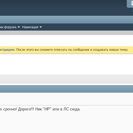
ии форума
Навигация
истрацию
. После этого вы сможете отвечать на сообщения и создавать новые темы.
рх срочно! Дорого!!! Ник "HP" или в ЛС сюда.