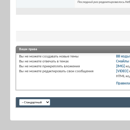
Последний раз редактировалось Неб
Ваши права
Вы
не можете
создавать новые темы
BB коды
Вы
не можете
отвечать в темах
Смайлы
Вы
не можете
прикреплять вложения
[IMG]
ко
Вы
не можете
редактировать свои сообщения
[VIDEO]
HTML к
Правила