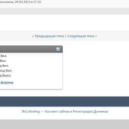
ожитель; 09.04.2011 в
17:15
.
«
Предыдущая тема
|
Следующая тема
»
Вкл.
Вкл.
д
Вкл.
код
Вкл.
од
Выкл.
 форума
TAG.Hosting — Хостинг сайтов и Регистрация Доменов