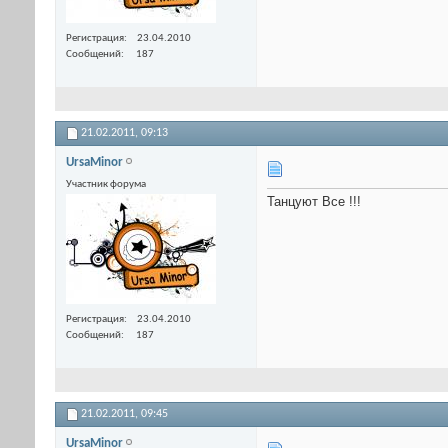
Регистрация
23.04.2010
Сообщений
187
21.02.2011,
09:13
UrsaMinor
Участник форума
Танцуют Все !!!
Регистрация
23.04.2010
Сообщений
187
21.02.2011,
09:45
UrsaMinor