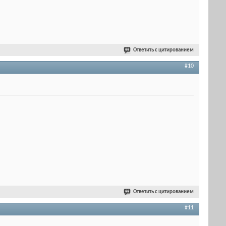
Ответить с цитированием
#10
Ответить с цитированием
#11