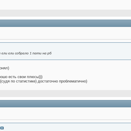
 ели ели собрало 1 пати на рб
понял)
рошо есть свои плюсы)))
 (судя по статистике) достаточно проблематично)