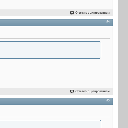
Ответить с цитированием
#4
Ответить с цитированием
#5