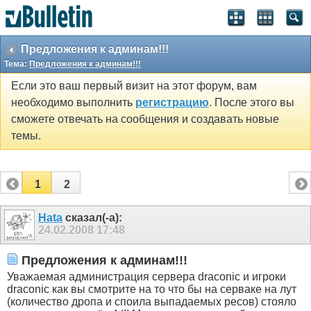
Предложения к админам!!!
Тема:
Предложения к админам!!!
Если это ваш первый визит на этот форум, вам
необходимо выполнить
регистрацию
. После этого вы
сможете отвечать на сообщения и создавать новые
темы.
1
2
Hata
сказал(-а):
24.02.2008
17:48
Предложения к админам!!!
Уважаемая администрация сервера draconic и игроки
draconic как вы смотрите на то что бы на серваке на лут
(количество дропа и споила выпадаемых ресов) стояло