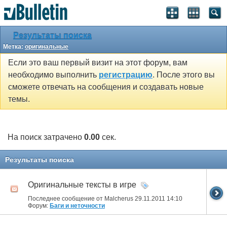
Результаты поиска
Метка:
оригинальные
Если это ваш первый визит на этот форум, вам
необходимо выполнить
регистрацию
. После этого вы
сможете отвечать на сообщения и создавать новые
темы.
На поиск затрачено
0.00
сек.
Результаты поиска
Оригинальные тексты в игре
Последнее сообщение от Malcherus 29.11.2011
14:10
Форум:
Баги и неточности