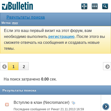
Результаты поиска
Метка:
ищу
Если это ваш первый визит на этот форум, вам
необходимо выполнить
регистрацию
. После этого вы
сможете отвечать на сообщения и создавать новые
темы.
1
2
На поиск затрачено
0.00
сек.
Результаты поиска
Вступлю в клан (Necromancer)
Последнее сообщение от Ринат 21.11.2013
16:59