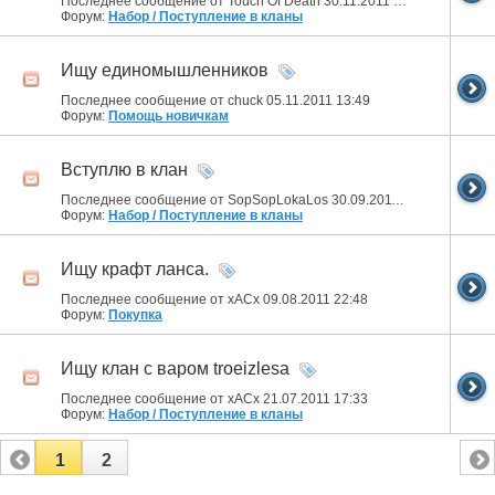
Последнее сообщение от Touch Of Death 30.11.2011
19:12
Форум:
Набор / Поступление в кланы
Ищу единомышленников
Последнее сообщение от chuck 05.11.2011
13:49
Форум:
Помощь новичкам
Вступлю в клан
Последнее сообщение от SopSopLokaLos 30.09.2011
03:24
Форум:
Набор / Поступление в кланы
Ищу крафт ланса.
Последнее сообщение от xACx 09.08.2011
22:48
Форум:
Покупка
Ищу клан с варом troeizlesa
Последнее сообщение от xACx 21.07.2011
17:33
Форум:
Набор / Поступление в кланы
1
2