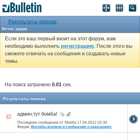
Результаты поиска
Метка:
админ
Если это ваш первый визит на этот форум, вам
необходимо выполнить
регистрацию
. После этого вы
сможете отвечать на сообщения и создавать новые
темы.
На поиск затрачено
0.01
сек.
Результаты поиска
админ,тут бомба!
Последнее сообщение от Sheilla 17.04.2012
02:30
Форум:
Жалобы игроков и сообщения о наказаниях