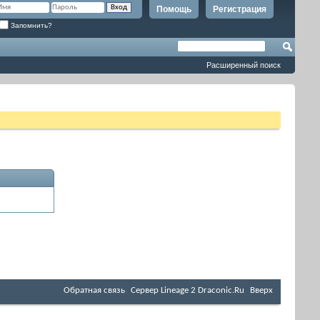
Помощь
Регистрация
Запомнить?
Расширенный поиск
Обратная связь
Cервер Lineage 2 Draconic.Ru
Вверх