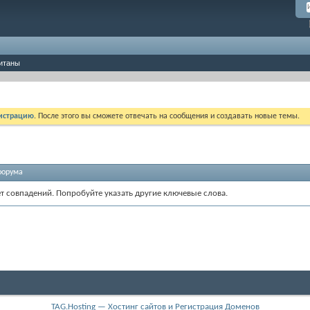
итаны
истрацию
. После этого вы сможете отвечать на сообщения и создавать новые темы.
форума
ет совпадений. Попробуйте указать другие ключевые слова.
TAG.Hosting — Хостинг сайтов и Регистрация Доменов