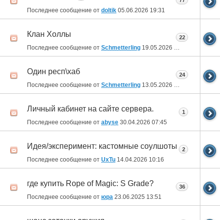
77
Последнее сообщение от
doltik
05.06.2026
19:31
Клан Холлы
22
Последнее сообщение от
Schmetterling
19.05.2026
21:15
Один респ\хаб
24
Последнее сообщение от
Schmetterling
13.05.2026
02:13
Личный кабинет на сайте сервера.
1
Последнее сообщение от
abyse
30.04.2026
07:45
Идея/эксперимент: кастомные соулшоты
2
Последнее сообщение от
UxTu
14.04.2026
10:16
где купить Rope of Magic: S Grade?
36
Последнее сообщение от
юра
23.06.2025
13:51