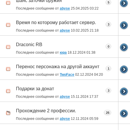
шанс заточки оружия
5
Последнее сообщение от
abyse
25.04.2025
03:22
Время по которому работает сервер.
3
Последнее сообщение от
abyse
10.02.2025
21:18
Draconic RB
0
Последнее сообщение от
юра
18.12.2024
01:38
Перенос персонажа на другой аккаунт
1
Последнее сообщение от
TwoFace
02.12.2024
04:20
Подарки за донат
3
Последнее сообщение от
abyse
15.11.2024
17:37
Прохождение 2 профессии.
26
Последнее сообщение от
abyse
12.11.2024
05:59