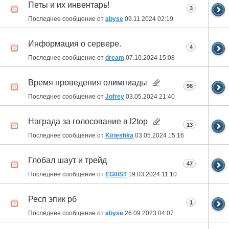
Петы и их инвентарь!
3
Последнее сообщение от
abyse
09.11.2024
02:19
Информация о сервере.
4
Последнее сообщение от
dream
07.10.2024
15:08
Время проведения олимпиады
98
Последнее сообщение от
Jofrey
03.05.2024
21:40
Награда за голосование в l2top
13
Последнее сообщение от
Kirieshka
03.05.2024
15:16
Глобал шаут и трейд
47
Последнее сообщение от
EG0IST
19.03.2024
11:10
Респ эпик рб
1
Последнее сообщение от
abyse
26.09.2023
04:07