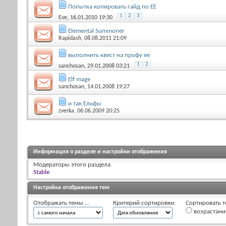
Попытка копировать гайд по ЕЕ
1
2
3
Eve
, 16.01.2010 19:30
Elemental Summoner
Rapidash
, 08.08.2011 21:09
выполнить квест на профу ее
1
2
sanchosan
, 29.01.2008 03:21
Elf mage
sanchosan
, 14.01.2008 19:27
и так Ельфы
zverka
, 06.06.2009 20:25
Информация о разделе и настройки отображения
Модераторы этого раздела
Stable
Настройка отображения тем
Отображать темы ...
Критерий сортировки:
Сортировать т
возрастан