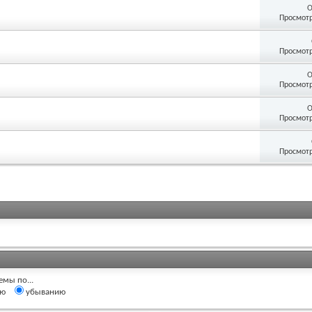
О
Просмотр
Просмотр
О
Просмотр
О
Просмотр
Просмотр
емы по...
ию
убыванию