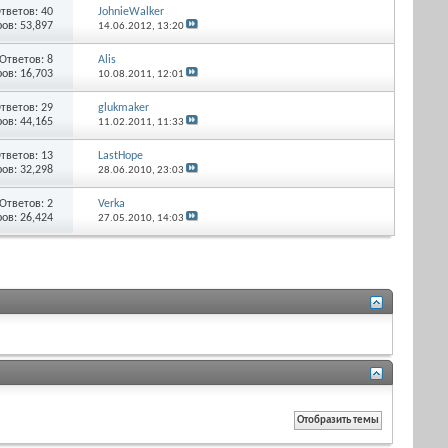
тветов: 40
JohnieWalker
ов: 53,897
14.06.2012,
13:20
Ответов: 8
Alis
ов: 16,703
10.08.2011,
12:01
тветов: 29
glukmaker
ов: 44,165
11.02.2011,
11:33
тветов: 13
LastHope
ов: 32,298
28.06.2010,
23:03
Ответов: 2
Verka
ов: 26,424
27.05.2010,
14:03