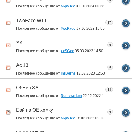
0
Последнее сообщение от
o6pa3ec
31.10.2024
00:38
TwoFace WTT
27
Последнее сообщение от
TwoFace
17.10.2023
16:59
SA
0
Последнее сообщение от
xxSGxx
05.03.2023
14:50
Ас 13
0
Последнее сообщение от
mrBerns
12.02.2023
12:53
Обмен SA
13
Последнее сообщение от
Numerarium
22.12.2022
11:27
Бай на ОЕ хомку
9
Последнее сообщение от
o6pa3ec
18.02.2022
05:16