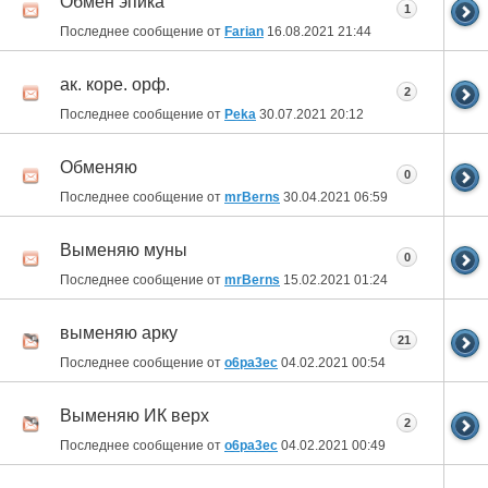
Обмен эпика
1
Последнее сообщение от
Farian
16.08.2021
21:44
ак. коре. орф.
2
Последнее сообщение от
Peka
30.07.2021
20:12
Обменяю
0
Последнее сообщение от
mrBerns
30.04.2021
06:59
Выменяю муны
0
Последнее сообщение от
mrBerns
15.02.2021
01:24
выменяю арку
21
Последнее сообщение от
o6pa3ec
04.02.2021
00:54
Выменяю ИК верх
2
Последнее сообщение от
o6pa3ec
04.02.2021
00:49