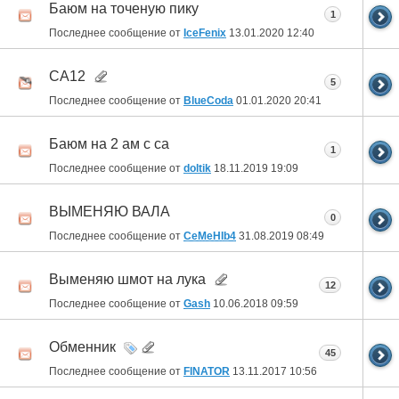
Баюм на точеную пику
1
Последнее сообщение от
IceFenix
13.01.2020
12:40
CA12
5
Последнее сообщение от
BlueCoda
01.01.2020
20:41
Баюм на 2 ам с са
1
Последнее сообщение от
doltik
18.11.2019
19:09
ВЫМЕНЯЮ ВАЛА
0
Последнее сообщение от
CeMeHIb4
31.08.2019
08:49
Выменяю шмот на лука
12
Последнее сообщение от
Gash
10.06.2018
09:59
Обменник
45
Последнее сообщение от
FINATOR
13.11.2017
10:56