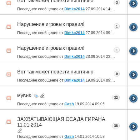
Вот так может повезти ништячно.
3
Последнее сообщение от
Dimka2014
27.09.2014
14:33
Нарушение игровых правил!
1
Последнее сообщение от
Dimka2014
27.09.2014
09:42
Нарушение игровых правил!
1
Последнее сообщение от
Dimka2014
23.09.2014
23:19
Вот так может повезти ништячно
0
Последнее сообщение от
Dimka2014
19.09.2014
09:29
мувик
32
Последнее сообщение от
Gash
19.09.2014
09:05
ЗАХВАТЫВАЮЩАЯ ОСАДА ГИРАНА
11.01.2014
36
Последнее сообщение от
Gash
14.01.2014
10:53