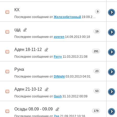
КХ
9
Последнее сообщение от
Железобетонный
19.09.2013
12:13
гдд
19
Последнее сообщение от
averen
14.09.2013
00:18
Аден 18-11-12
291
Последнее сообщение от
Ferry
11.03.2013
21:08
Руна
23
Последнее сообщение от
DiNight
03.03.2013
04:01
Аден 21-10-12
53
Последнее сообщение от
Gash
31.10.2012
00:09
Осады 08.09 - 09.09
179
Последнее сообщение от
Zee
21.09.2012
10:16