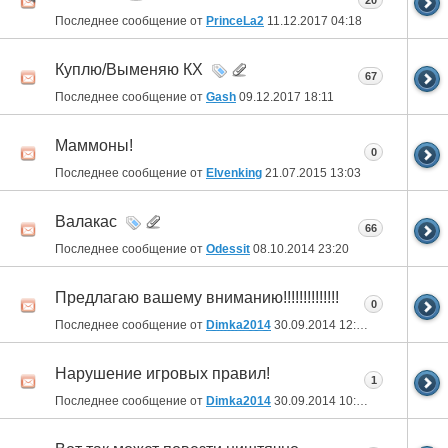
20
Последнее сообщение от
PrinceLa2
11.12.2017
04:18
Куплю/Выменяю КХ
67
Последнее сообщение от
Gash
09.12.2017
18:11
Маммоны!
0
Последнее сообщение от
Elvenking
21.07.2015
13:03
Валакас
66
Последнее сообщение от
Odessit
08.10.2014
23:20
Предлагаю вашему вниманию!!!!!!!!!!!!!!
0
Последнее сообщение от
Dimka2014
30.09.2014
12:16
Нарушение игровых правил!
1
Последнее сообщение от
Dimka2014
30.09.2014
10:10