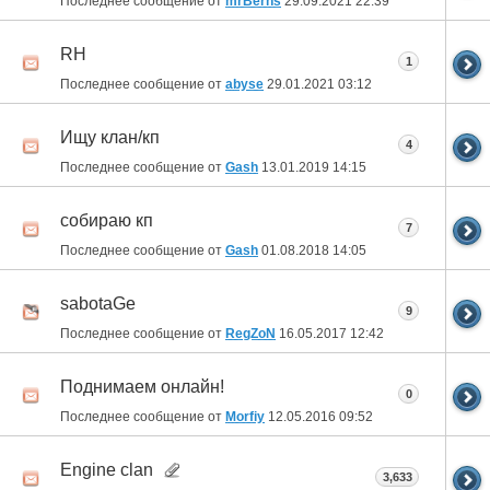
Последнее сообщение от
mrBerns
29.09.2021
22:39
RH
1
Последнее сообщение от
abyse
29.01.2021
03:12
Ищу клан/кп
4
Последнее сообщение от
Gash
13.01.2019
14:15
собираю кп
7
Последнее сообщение от
Gash
01.08.2018
14:05
sabotaGe
9
Последнее сообщение от
RegZoN
16.05.2017
12:42
Поднимаем онлайн!
0
Последнее сообщение от
Morfiy
12.05.2016
09:52
Engine clan
3,633