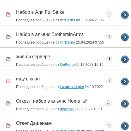
Набор в Али FullStrike
5
Последнее сообщение от
mrBerns
09.11.2024
21:35
Набор в альянс BrothersinArms
9
Последнее сообщение от
mrBerns
25.04.2024
07:55
жив ли сервер?
1
Последнее сообщение от
DePonto
05.12.2023
10:19
ищу в клан
4
Последнее сообщение от
Lazarevskoye
24.10.2022
01:09
Открыт набор в альянс Home
22
Последнее сообщение от
Inversia
22.08.2022
18:31
Ответ Дашеньке
9