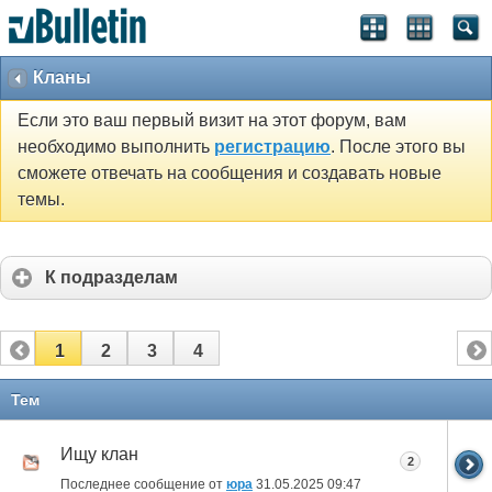
Кланы
Если это ваш первый визит на этот форум, вам
необходимо выполнить
регистрацию
. После этого вы
сможете отвечать на сообщения и создавать новые
темы.
К подразделам
1
2
3
4
Тем
Ищу клан
2
Последнее сообщение от
юра
31.05.2025
09:47