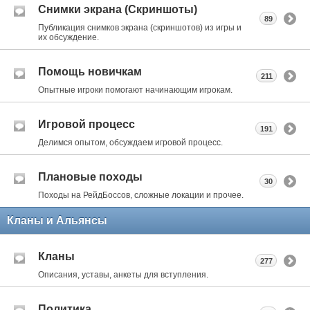
Снимки экрана (Cкриншоты)
89
Публикация снимков экрана (скриншотов) из игры и
их обсуждение.
Помощь новичкам
211
Опытные игроки помогают начинающим игрокам.
Игровой процесс
191
Делимся опытом, обсуждаем игровой процесс.
Плановые походы
30
Походы на РейдБоссов, сложные локации и прочее.
Кланы и Альянсы
Кланы
277
Описания, уставы, анкеты для вступления.
Политика