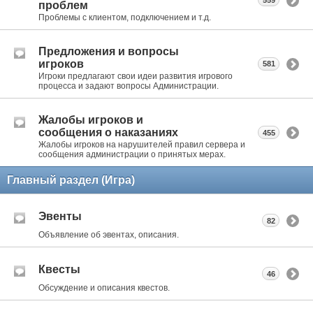
559
проблем
Проблемы с клиентом, подключением и т.д.
Предложения и вопросы
игроков
581
Игроки предлагают свои идеи развития игрового
процесса и задают вопросы Администрации.
Жалобы игроков и
сообщения о наказаниях
455
Жалобы игроков на нарушителей правил сервера и
сообщения администрации о принятых мерах.
Главный раздел (Игра)
Эвенты
82
Объявление об эвентах, описания.
Квесты
46
Обсуждение и описания квестов.