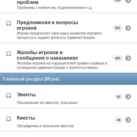
559
проблем
Проблемы с клиентом, подключением и т.д.
Предложения и вопросы
игроков
581
Игроки предлагают свои идеи развития игрового
процесса и задают вопросы Администрации.
Жалобы игроков и
сообщения о наказаниях
455
Жалобы игроков на нарушителей правил сервера и
сообщения администрации о принятых мерах.
Главный раздел (Игра)
Эвенты
82
Объявление об эвентах, описания.
Квесты
46
Обсуждение и описания квестов.