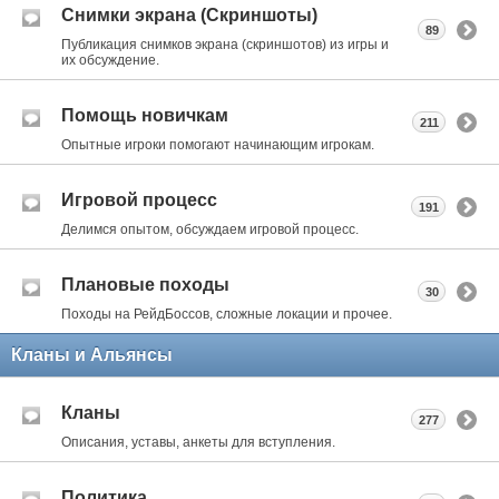
Снимки экрана (Cкриншоты)
89
Публикация снимков экрана (скриншотов) из игры и
их обсуждение.
Помощь новичкам
211
Опытные игроки помогают начинающим игрокам.
Игровой процесс
191
Делимся опытом, обсуждаем игровой процесс.
Плановые походы
30
Походы на РейдБоссов, сложные локации и прочее.
Кланы и Альянсы
Кланы
277
Описания, уставы, анкеты для вступления.
Политика