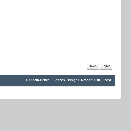
Обратная связь
Cервер Lineage 2 Draconic.Ru
Вверх